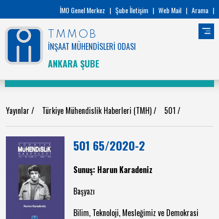
İMO Genel Merkez
|
Şube İletişim
|
Web Mail
|
Arama
|
TMMOB
İNŞAAT MÜHENDİSLERİ ODASI
ANKARA ŞUBE
Yayınlar
/
Türkiye Mühendislik Haberleri (TMH)
/
501
/
501 65/2020-2
Sunuş: Harun Karadeniz
Başyazı
Bilim, Teknoloji, Mesleğimiz ve Demokrasi