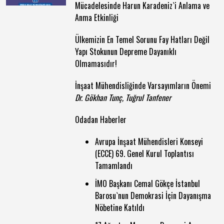
Mücadelesinde Harun Karadeniz`i Anlama ve
Anma Etkinliği
Ülkemizin En Temel Sorunu Fay Hatları Değil
Yapı Stokunun Depreme Dayanıklı
Olmamasıdır!
İnşaat Mühendisliğinde Varsayımların Önemi
Dr. Gökhan Tunç, Tuğrul Tanfener
Odadan Haberler
Avrupa İnşaat Mühendisleri Konseyi
(ECCE) 69. Genel Kurul Toplantısı
Tamamlandı
İMO Başkanı Cemal Gökçe İstanbul
Barosu`nun Demokrasi İçin Dayanışma
Nöbetine Katıldı