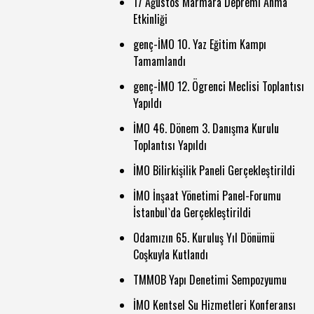
17 Ağustos Marmara Depremi Anma
Etkinliği
genç-İMO 10. Yaz Eğitim Kampı
Tamamlandı
genç-İMO 12. Ögrenci Meclisi Toplantısı
Yapıldı
İMO 46. Dönem 3. Danışma Kurulu
Toplantısı Yapıldı
İMO Bilirkişilik Paneli Gerçekleştirildi
İMO İnşaat Yönetimi Panel-Forumu
İstanbul`da Gerçekleştirildi
Odamızın 65. Kuruluş Yıl Dönümü
Coşkuyla Kutlandı
TMMOB Yapı Denetimi Sempozyumu
İMO Kentsel Su Hizmetleri Konferansı