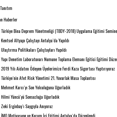
 Tanıtım
n Haberler
Türkiye Bina Deprem Yönetmeliği (TBDY-2018) Uygulama Eğitimi Seminerl
Kentsel Altyapı Çalıştayı Antalya`da Yapıldı
Ulaştırma Politikaları Çalıştayları Yapıldı
Yapı Denetim Laboratuvarı Numune Toplama Elemanı Eğitici Eğitimi Düze
2019 Yılı Aidatını Ödeyen Üyelerimize Ferdi Kaza Sigortası Yaptırıyoruz
Türkiye`nin Afet Risk Yönetimi 21. Yuvarlak Masa Toplantısı
Mehmet Karcı`yı Son Yolculuğuna Uğurladık
Hilmi Yüncü`yü Sonsuzluğa Uğurladık
Zeki Erginbay`ı Saygıyla Anıyoruz
İMO Motivasyon ve Kurum İçi Eğitimi Antalya`da Düzenlendi