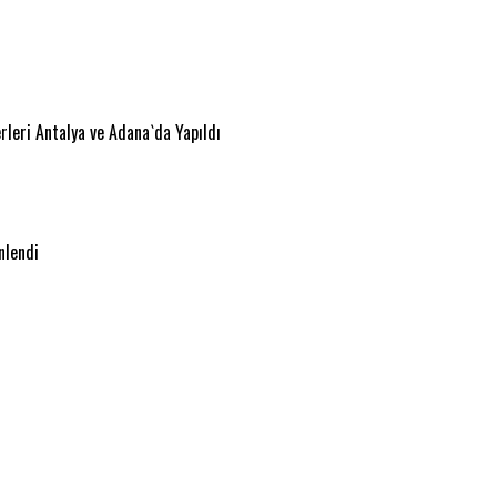
eri Antalya ve Adana`da Yapıldı
nlendi