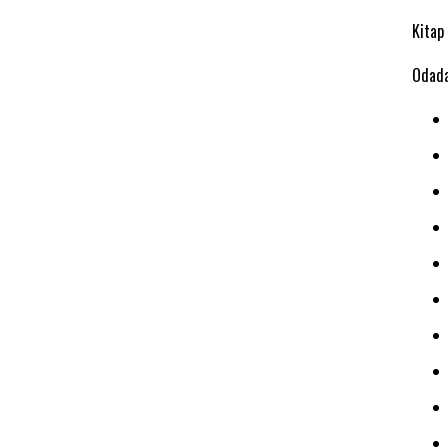
Kitap
Odada