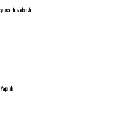
leşmesi İmzalandı
 Yapıldı