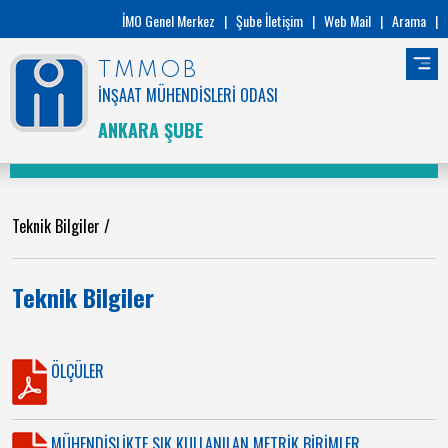
İMO Genel Merkez
|
Şube İletişim
|
Web Mail
|
Arama
|
TMMOB
İNŞAAT MÜHENDİSLERİ ODASI
ANKARA ŞUBE
Teknik Bilgiler
/
Teknik Bilgiler
ÖLÇÜLER
MÜHENDİSLİKTE SIK KULLANILAN METRİK BİRİMLER