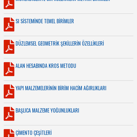
SI SİSTEMİNDE TEMEL BİRİMLER
DÜZLEMSEL GEOMETRİK ŞEKİLLERİN ÖZELLİKLERİ
ALAN HESABINDA KROS METODU
YAPI MALZEMELERİNİN BİRİM HACİM AĞIRLIKLARI
BAŞLICA MALZEME YOĞUNLUKLARI
ÇİMENTO ÇEŞİTLERİ