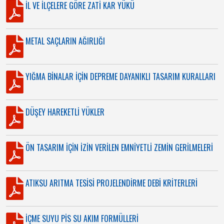
İL VE İLÇELERE GÖRE ZATİ KAR YÜKÜ
METAL SAÇLARIN AĞIRLIĞI
YIĞMA BİNALAR İÇİN DEPREME DAYANIKLI TASARIM KURALLARI
DÜŞEY HAREKETLİ YÜKLER
ÖN TASARIM İÇİN İZİN VERİLEN EMNİYETLİ ZEMİN GERİLMELERİ
ATIKSU ARITMA TESİSİ PROJELENDİRME DEBİ KRİTERLERİ
İÇME SUYU PİS SU AKIM FORMÜLLERİ