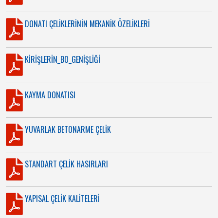
DONATI ÇELİKLERİNİN MEKANİK ÖZELİKLERİ
KİRİŞLERİN_BO_GENİŞLİĞİ
KAYMA DONATISI
YUVARLAK BETONARME ÇELİK
STANDART ÇELİK HASIRLARI
YAPISAL ÇELİK KALİTELERİ