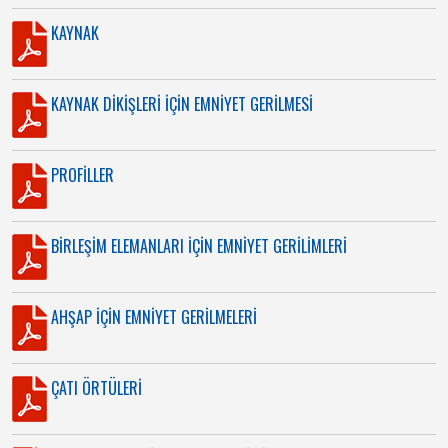
KAYNAK
KAYNAK DİKİŞLERİ İÇİN EMNİYET GERİLMESİ
PROFİLLER
BİRLEŞİM ELEMANLARI İÇİN EMNİYET GERİLİMLERİ
AHŞAP İÇİN EMNİYET GERİLMELERİ
ÇATI ÖRTÜLERİ