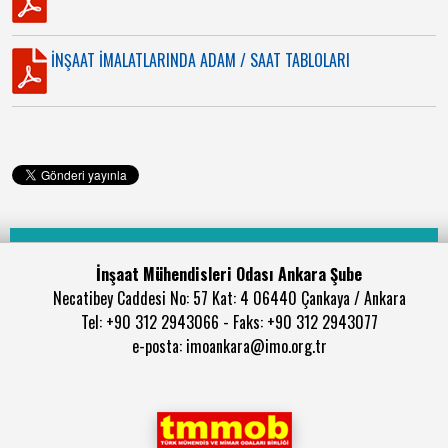
İNŞAAT İMALATLARINDA ADAM / SAAT TABLOLARI
İnşaat Mühendisleri Odası Ankara Şube
Necatibey Caddesi No: 57 Kat: 4 06440 Çankaya / Ankara
Tel: +90 312 2943066 - Faks: +90 312 2943077
e-posta: imoankara@imo.org.tr