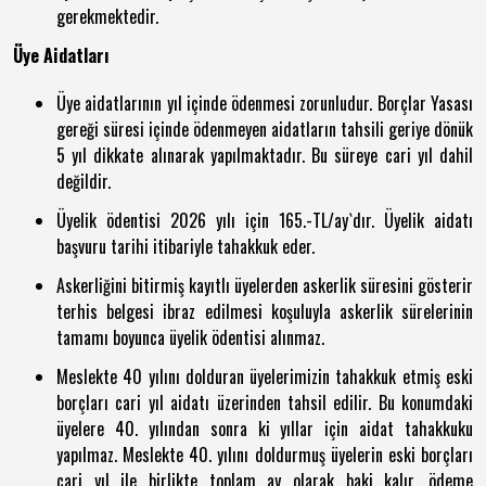
gerekmektedir.
Üye Aidatları
Üye aidatlarının yıl içinde ödenmesi zorunludur. Borçlar Yasası
gereği süresi içinde ödenmeyen aidatların tahsili geriye dönük
5 yıl dikkate alınarak yapılmaktadır. Bu süreye cari yıl dahil
değildir.
Üyelik ödentisi 2026 yılı için 165.-TL/ay`dır. Üyelik aidatı
başvuru tarihi itibariyle tahakkuk eder.
Askerliğini bitirmiş kayıtlı üyelerden askerlik süresini gösterir
terhis belgesi ibraz edilmesi koşuluyla askerlik sürelerinin
tamamı boyunca üyelik ödentisi alınmaz.
Meslekte 40 yılını dolduran üyelerimizin tahakkuk etmiş eski
borçları cari yıl aidatı üzerinden tahsil edilir. Bu konumdaki
üyelere 40. yılından sonra ki yıllar için aidat tahakkuku
yapılmaz. Meslekte 40. yılını doldurmuş üyelerin eski borçları
cari yıl ile birlikte toplam ay olarak baki kalır, ödeme