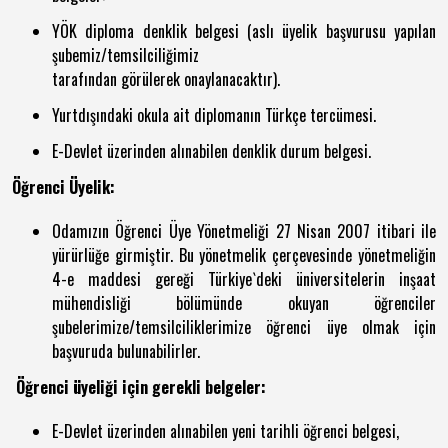
YÖK diploma denklik belgesi (aslı üyelik başvurusu yapılan
şubemiz/temsilciliğimiz
tarafından görülerek onaylanacaktır).
Yurtdışındaki okula ait diplomanın Türkçe tercümesi.
E-Devlet üzerinden alınabilen denklik durum belgesi.
Öğrenci Üyelik:
Odamızın Öğrenci Üye Yönetmeliği 27 Nisan 2007 itibari ile
yürürlüğe girmiştir. Bu yönetmelik çerçevesinde yönetmeliğin
4-e maddesi gereği Türkiye`deki üniversitelerin inşaat
mühendisliği bölümünde okuyan öğrenciler
şubelerimize/temsilciliklerimize öğrenci üye olmak için
başvuruda bulunabilirler.
Öğrenci üyeliği için gerekli belgeler:
E-Devlet üzerinden alınabilen yeni tarihli öğrenci belgesi,