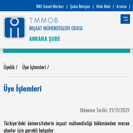
İMO Genel Merkez
|
Şube İletişim
|
Web Mail
|
Arama
|
TMMOB
İNŞAAT MÜHENDİSLERİ ODASI
ANKARA ŞUBE
Üyelik
/
Üye İşlemleri
/
Üye İşlemleri
Eklenme Tarihi: 21/11/2021
Türkiye`deki üniversitelerin inşaat mühendisliği bölümünden mezun
olanlar için gerekli belgeler: