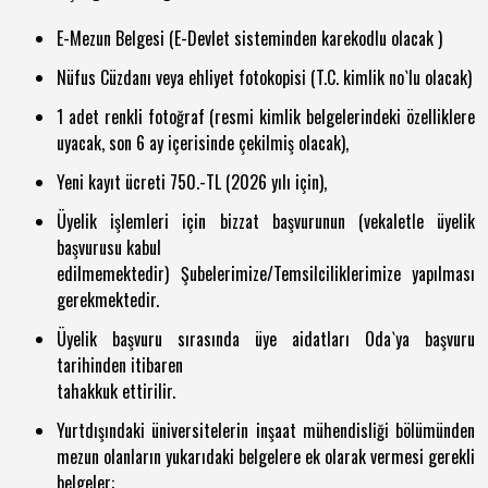
E-Mezun Belgesi (E-Devlet sisteminden karekodlu olacak )
Nüfus Cüzdanı veya ehliyet fotokopisi (T.C. kimlik no`lu olacak)
1 adet renkli fotoğraf (resmi kimlik belgelerindeki özelliklere
uyacak, son 6 ay içerisinde çekilmiş olacak),
Yeni kayıt ücreti 750.-TL (2026 yılı için),
Üyelik işlemleri için bizzat başvurunun (vekaletle üyelik
başvurusu kabul
edilmemektedir) Şubelerimize/Temsilciliklerimize yapılması
gerekmektedir.
Üyelik başvuru sırasında üye aidatları Oda`ya başvuru
tarihinden itibaren
tahakkuk ettirilir.
Yurtdışındaki üniversitelerin inşaat mühendisliği bölümünden
mezun olanların yukarıdaki belgelere ek olarak vermesi gerekli
belgeler: