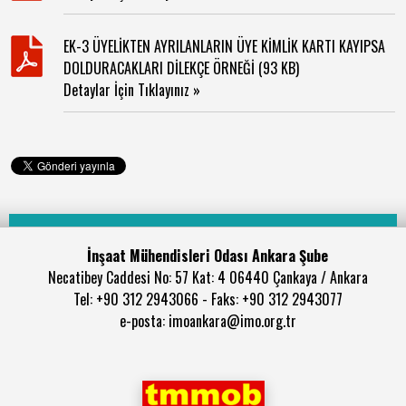
EK-3 ÜYELİKTEN AYRILANLARIN ÜYE KİMLİK KARTI KAYIPSA
DOLDURACAKLARI DİLEKÇE ÖRNEĞİ (93 KB)
Detaylar İçin Tıklayınız »
İnşaat Mühendisleri Odası Ankara Şube
Necatibey Caddesi No: 57 Kat: 4 06440 Çankaya / Ankara
Tel: +90 312 2943066 - Faks: +90 312 2943077
e-posta: imoankara@imo.org.tr