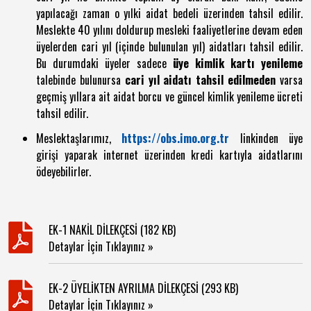
yapılacağı zaman o yılki aidat bedeli üzerinden tahsil edilir.
Meslekte 40 yılını doldurup mesleki faaliyetlerine devam eden
üyelerden cari yıl (içinde bulunulan yıl) aidatları tahsil edilir.
Bu durumdaki üyeler sadece
üye kimlik kartı yenileme
talebinde bulunursa
cari yıl aidatı tahsil edilmeden
varsa
geçmiş yıllara ait aidat borcu ve güncel kimlik yenileme ücreti
tahsil edilir.
Meslektaşlarımız,
https://obs.imo.org.tr
linkinden üye
girişi yaparak internet üzerinden kredi kartıyla aidatlarını
ödeyebilirler.
EK-1 NAKİL DİLEKÇESİ (182 KB)
Detaylar İçin Tıklayınız »
EK-2 ÜYELİKTEN AYRILMA DİLEKÇESİ (293 KB)
Detaylar İçin Tıklayınız »