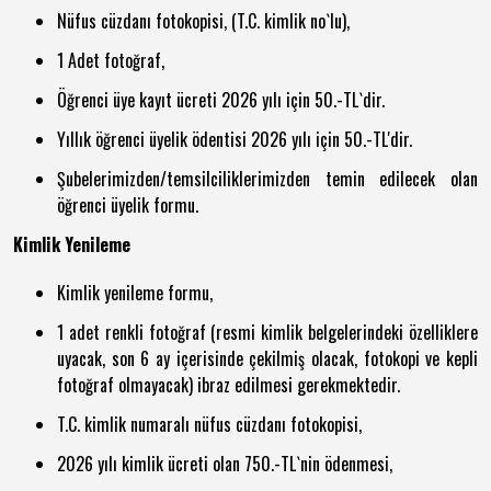
Nüfus cüzdanı fotokopisi, (T.C. kimlik no`lu),
1 Adet fotoğraf,
Öğrenci üye kayıt ücreti 2026 yılı için 50.-TL`dir.
Yıllık öğrenci üyelik ödentisi 2026 yılı için 50.-TL'dir.
Şubelerimizden/temsilciliklerimizden temin edilecek olan
öğrenci üyelik formu.
Kimlik Yenileme
Kimlik yenileme formu,
1 adet renkli fotoğraf (resmi kimlik belgelerindeki özelliklere
uyacak, son 6 ay içerisinde çekilmiş olacak, fotokopi ve kepli
fotoğraf olmayacak) ibraz edilmesi gerekmektedir.
T.C. kimlik numaralı nüfus cüzdanı fotokopisi,
2026 yılı kimlik ücreti olan 750.-TL`nin ödenmesi,