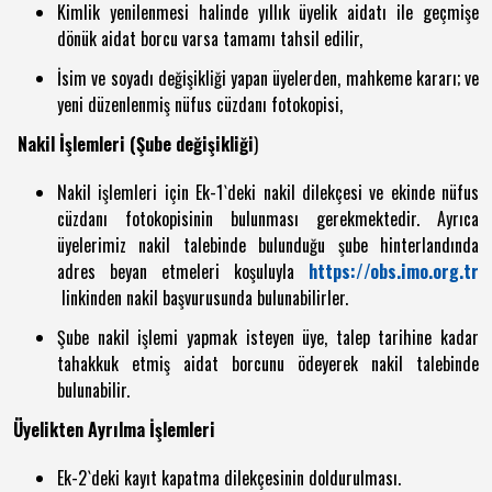
Kimlik yenilenmesi halinde yıllık üyelik aidatı ile geçmişe
dönük aidat borcu varsa tamamı tahsil edilir,
İsim ve soyadı değişikliği yapan üyelerden, mahkeme kararı; ve
yeni düzenlenmiş nüfus cüzdanı fotokopisi,
Nakil İşlemleri (Şube değişikliği
)
Nakil işlemleri için Ek-1`deki nakil dilekçesi ve ekinde nüfus
cüzdanı fotokopisinin bulunması gerekmektedir. Ayrıca
üyelerimiz nakil talebinde bulunduğu şube hinterlandında
adres beyan etmeleri koşuluyla
https://obs.imo.org.tr
linkinden nakil başvurusunda bulunabilirler.
Şube nakil işlemi yapmak isteyen üye, talep tarihine kadar
tahakkuk etmiş aidat borcunu ödeyerek nakil talebinde
bulunabilir.
Üyelikten Ayrılma İşlemleri
Ek-2`deki kayıt kapatma dilekçesinin doldurulması.