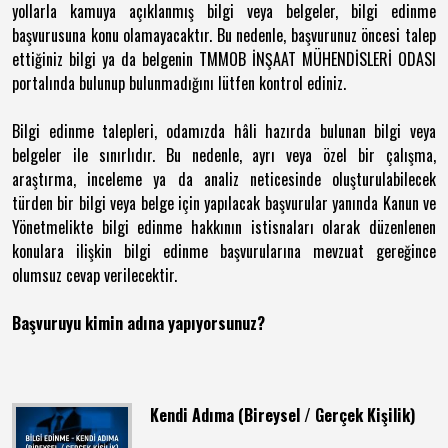
yollarla kamuya açıklanmış bilgi veya belgeler, bilgi edinme
başvurusuna konu olamayacaktır. Bu nedenle, başvurunuz öncesi talep
ettiğiniz bilgi ya da belgenin TMMOB İNŞAAT MÜHENDİSLERİ ODASI
portalında bulunup bulunmadığını lütfen kontrol ediniz.
Bilgi edinme talepleri, odamızda hâli hazırda bulunan bilgi veya
belgeler ile sınırlıdır. Bu nedenle, ayrı veya özel bir çalışma,
araştırma, inceleme ya da analiz neticesinde oluşturulabilecek
türden bir bilgi veya belge için yapılacak başvurular yanında Kanun ve
Yönetmelikte bilgi edinme hakkının istisnaları olarak düzenlenen
konulara ilişkin bilgi edinme başvurularına mevzuat gereğince
olumsuz cevap verilecektir.
Başvuruyu kimin adına yapıyorsunuz?
Kendi Adıma (Bireysel / Gerçek Kişilik)