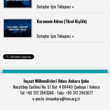
Detaylar İçin Tıklayınız »
Kurumum Adına (Tüzel Kişilik)
Detaylar İçin Tıklayınız »
İnşaat Mühendisleri Odası Ankara Şube
Necatibey Caddesi No: 57 Kat: 4 06440 Çankaya / Ankara
Tel: +90 312 2943066 - Faks: +90 312 2943077
e-posta: imoankara@imo.org.tr