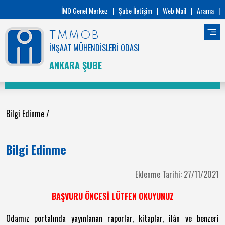
İMO Genel Merkez
|
Şube İletişim
|
Web Mail
|
Arama
|
TMMOB
İNŞAAT MÜHENDİSLERİ ODASI
ANKARA ŞUBE
Bilgi Edinme
/
Bilgi Edinme
Eklenme Tarihi: 27/11/2021
BAŞVURU ÖNCESİ LÜTFEN OKUYUNUZ
Odamız portalında yayınlanan raporlar, kitaplar, ilân ve benzeri