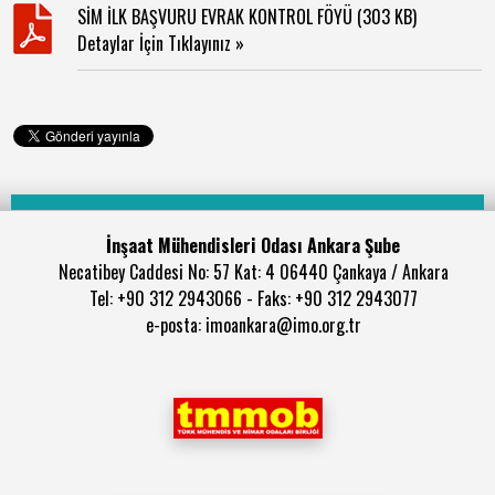
SİM İLK BAŞVURU EVRAK KONTROL FÖYÜ (303 KB)
Detaylar İçin Tıklayınız »
İnşaat Mühendisleri Odası Ankara Şube
Necatibey Caddesi No: 57 Kat: 4 06440 Çankaya / Ankara
Tel: +90 312 2943066 - Faks: +90 312 2943077
e-posta: imoankara@imo.org.tr