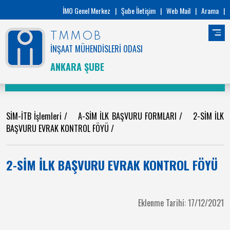
İMO Genel Merkez
|
Şube İletişim
|
Web Mail
|
Arama
|
TMMOB
İNŞAAT MÜHENDİSLERİ ODASI
ANKARA ŞUBE
SİM-İTB İşlemleri
/
A-SİM İLK BAŞVURU FORMLARI
/
2-SİM İLK
BAŞVURU EVRAK KONTROL FÖYÜ
/
2-SİM İLK BAŞVURU EVRAK KONTROL FÖYÜ
Eklenme Tarihi: 17/12/2021