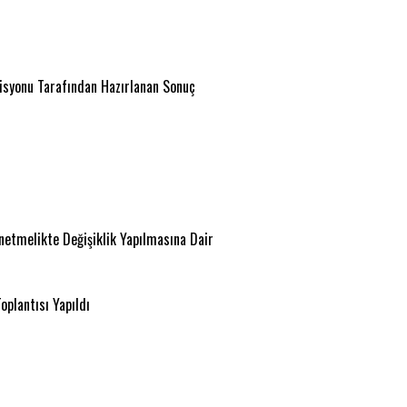
isyonu Tarafından Hazırlanan Sonuç
önetmelikte Değişiklik Yapılmasına Dair
plantısı Yapıldı