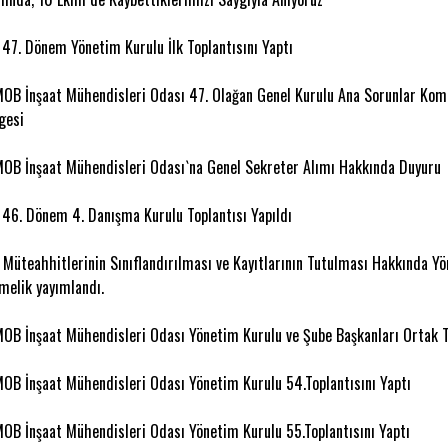
 47. Dönem Yönetim Kurulu İlk Toplantısını Yaptı
OB İnşaat Mühendisleri Odası 47. Olağan Genel Kurulu Ana Sorunlar Kom
gesi
OB İnşaat Mühendisleri Odası`na Genel Sekreter Alımı Hakkında Duyuru
 46. Dönem 4. Danışma Kurulu Toplantısı Yapıldı
ı Müteahhitlerinin Sınıflandırılması ve Kayıtlarının Tutulması Hakkında Y
melik yayımlandı.
OB İnşaat Mühendisleri Odası Yönetim Kurulu ve Şube Başkanları Ortak To
OB İnşaat Mühendisleri Odası Yönetim Kurulu 54.Toplantısını Yaptı
OB İnşaat Mühendisleri Odası Yönetim Kurulu 55.Toplantısını Yaptı