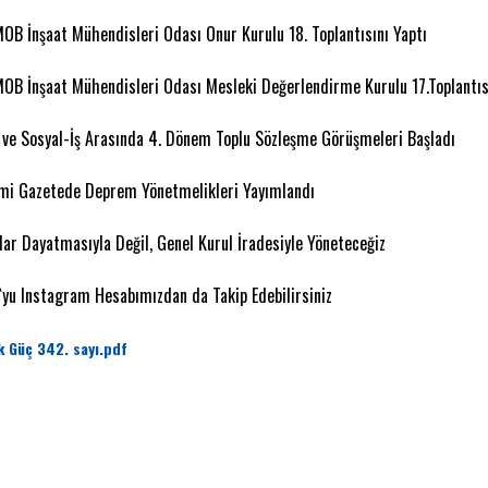
OB İnşaat Mühendisleri Odası Onur Kurulu 18. Toplantısını Yaptı
OB İnşaat Mühendisleri Odası Mesleki Değerlendirme Kurulu 17.Toplantıs
 ve Sosyal-İş Arasında 4. Dönem Toplu Sözleşme Görüşmeleri Başladı
mi Gazetede Deprem Yönetmelikleri Yayımlandı
idar Dayatmasıyla Değil, Genel Kurul İradesiyle Yöneteceğiz
`yu Instagram Hesabımızdan da Takip Edebilirsiniz
k Güç 342. sayı.pdf