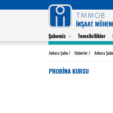
TMMOB
İNŞAAT MÜHEND
Şubemiz
Temsilcilikler
Ankara Şube
/
Haberler
/
Ankara Şube
PROBİNA KURSU