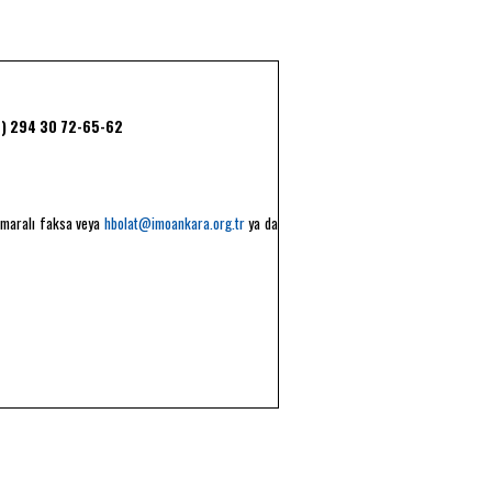
2) 294 30 72-65-62
numaralı faksa veya
hbolat@imoankara.org.tr
ya da