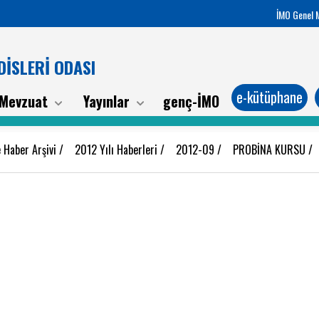
İMO Genel 
İSLERİ ODASI
e-kütüphane
Mevzuat
Yayınlar
genç-İMO
 Haber Arşivi
/
2012 Yılı Haberleri
/
2012-09
/
PROBİNA KURSU