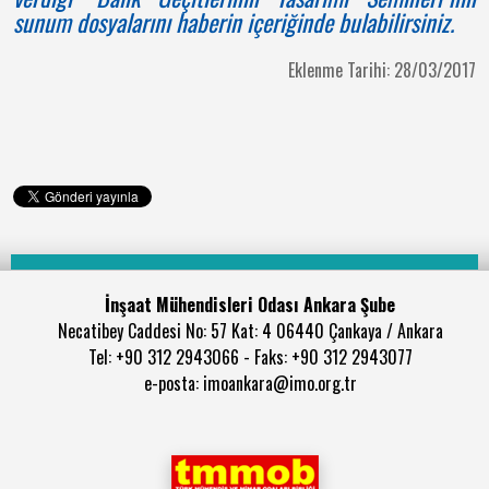
sunum dosyalarını haberin içeriğinde bulabilirsiniz.
Eklenme Tarihi: 28/03/2017
İnşaat Mühendisleri Odası Ankara Şube
Necatibey Caddesi No: 57 Kat: 4 06440 Çankaya / Ankara
Tel: +90 312 2943066 - Faks: +90 312 2943077
e-posta: imoankara@imo.org.tr