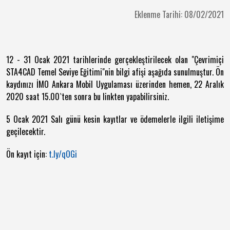
Eklenme Tarihi: 08/02/2021
12 - 31 Ocak 2021 tarihlerinde gerçekleştirilecek olan "Çevrimiçi
STA4CAD Temel Seviye Eğitimi"nin bilgi afişi aşağıda sunulmuştur. Ön
kaydınızı İMO Ankara Mobil Uygulaması üzerinden hemen, 22 Aralık
2020 saat 15.00`ten sonra bu linkten yapabilirsiniz.
5 Ocak 2021 Salı günü kesin kayıtlar ve ödemelerle ilgili iletişime
geçilecektir.
Ön kayıt için:
t.ly/qOGi