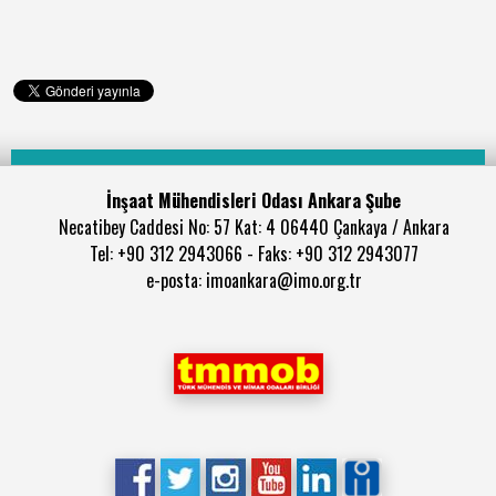
İnşaat Mühendisleri Odası Ankara Şube
Necatibey Caddesi No: 57 Kat: 4 06440 Çankaya / Ankara
Tel: +90 312 2943066 - Faks: +90 312 2943077
e-posta: imoankara@imo.org.tr