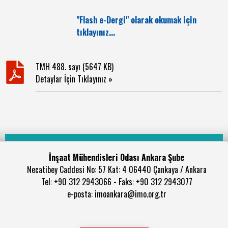
"Flash e-Dergi" olarak okumak için
tıklayınız...
TMH 488. sayı (5647 KB)
Detaylar İçin Tıklayınız »
İnşaat Mühendisleri Odası Ankara Şube
Necatibey Caddesi No: 57 Kat: 4 06440 Çankaya / Ankara
Tel: +90 312 2943066 - Faks: +90 312 2943077
e-posta: imoankara@imo.org.tr